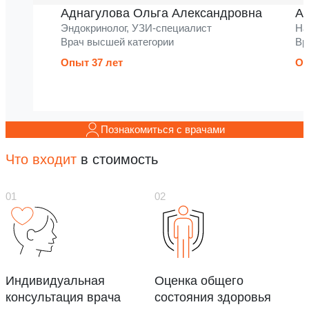
Аднагулова Ольга Александровна
Ак
Эндокринолог, УЗИ-специалист
На
Врач высшей категории
Вр
Опыт 37 лет
Оп
Познакомиться с врачами
Что входит
в стоимость
Индивидуальная
Оценка общего
консультация врача
состояния здоровья