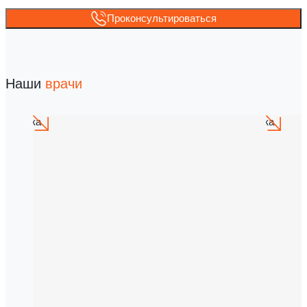
Проконсультироваться
Наши
врачи