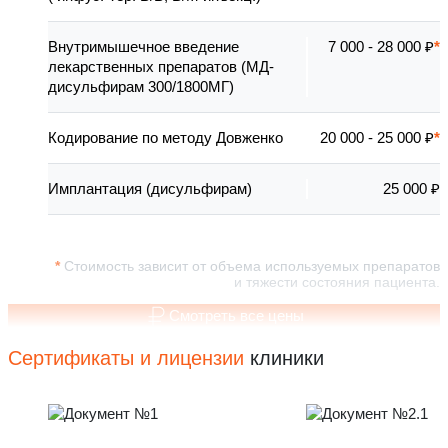
Внутримышечное введение
7 000 - 28 000 ₽
лекарственных препаратов (МД-
дисульфирам 300/1800МГ)
Кодирование по методу Довженко
20 000 - 25 000 ₽
Имплантация (дисульфирам)
25 000 ₽
Стоимость зависит от объема используемых препаратов
и тяжести состояния пациента.
Смотреть все цены
Сертификаты и лицензии
клиники