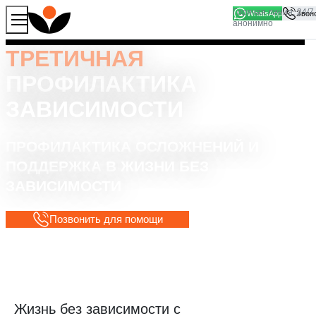
WhatsApp
Продолжая работу с сайтом, вы соглашаетесь на то, что
Хорошо
мы используем файлы
cookies
ТРЕТИЧНАЯ
ПРОФИЛАКТИКА
ЗАВИСИМОСТИ
ПРОФИЛАКТИКА ОСЛОЖНЕНИЙ И
ПОДДЕРЖКА В ЖИЗНИ БЕЗ
ЗАВИСИМОСТИ
Позвонить для помощи
Жизнь без зависимости с