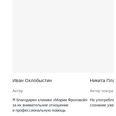
Иван Охлобыстин
Никита Пла
Актёр
Актер театра 
Я благодарен клинике «Марии Фроловой»
Не употребля
за их внимательное отношение
сознание уже 
и профессиональную помощь