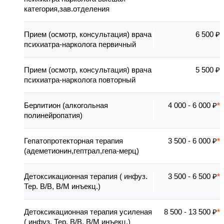
категория,зав.отделения
Прием (осмотр, консультация) врача
6 500 ₽
психиатра-нарколога первичный
Прием (осмотр, консультация) врача
5 500 ₽
психиатра-нарколога повторный
Берлитион (алкогольная
4 000 - 6 000 ₽
полинейропатия)
Гепатопротекторная терапия
3 500 - 6 000 ₽
(адеметионин,гептрал,гепа-мерц)
Детоксикационная терапия ( инфуз.
3 500 - 6 500 ₽
Тер. В/В, В/М инъекц.)
Детоксикационная терапия усиленая
8 500 - 13 500 ₽
( инфуз. Тер. В/В, В/М инъекц.)