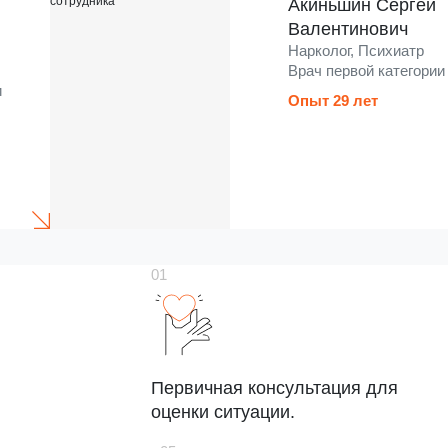
Акиньшин Сергей
Валентинович
Нарколог, Психиатр
Врач первой категории
и
Опыт 29 лет
Первичная консультация для
оценки ситуации.