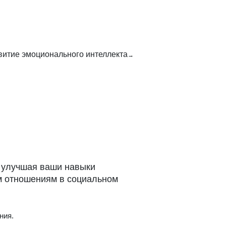
витие эмоционального интеллекта
 улучшая ваши навыки
м отношениям в социальном
ния.