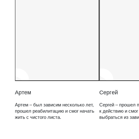
Артем
Сергей
Артем – был зависим несколько лет,
Сергей – прошел п
прошел реабилитацию и смог начать
к действию и смог
жить с чистого листа.
выбраться из зав