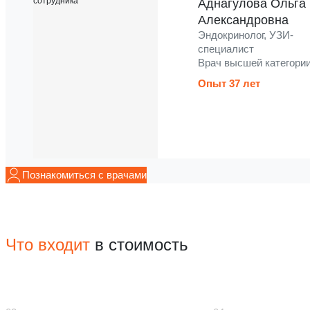
Аднагулова Ольга
Александровна
Эндокринолог, УЗИ-
специалист
Врач высшей категори
Опыт 37 лет
Познакомиться с врачами
Что входит
в стоимость