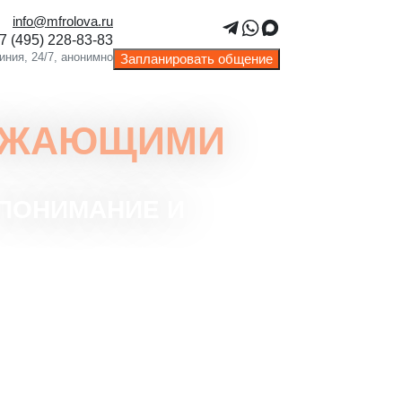
info@mfrolova.ru
Запланировать общение
УЖАЮЩИМИ
ПОНИМАНИЕ И
шаем уверенность в разговоре с
ими людьми.