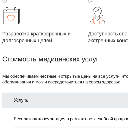
Разработка краткосрочных и
Доступность сп
долгосрочных целей.
экстренных конс
Стоимость медицинских услуг
Мы обеспечиваем честные и открытые цены на все услуги, чт
обслуживания и могли сосредоточиться на своем здоровье.
Услуга
Бесплатная консультация в рамках постлечебной прогр