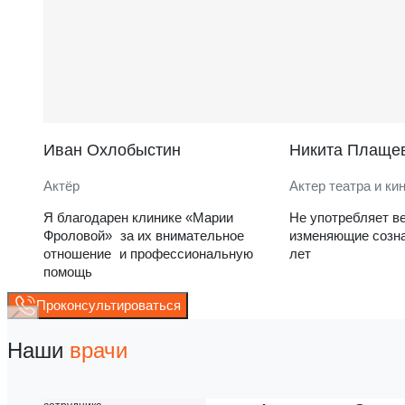
Иван Охлобыстин
Никита Плаще
Актёр
Актер театра и ки
Я благодарен клинике «Марии
Не употребляет в
Фроловой» за их внимательное
изменяющие созна
отношение и профессиональную
лет
помощь
Проконсультироваться
Наши
врачи