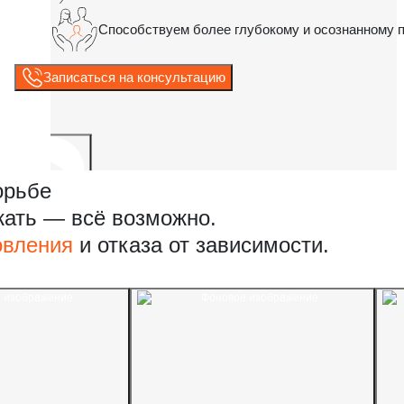
Способствуем более глубокому и осознанному 
Записаться на консультацию
орьбе
жать — всё возможно.
овления
и отказа от зависимости.