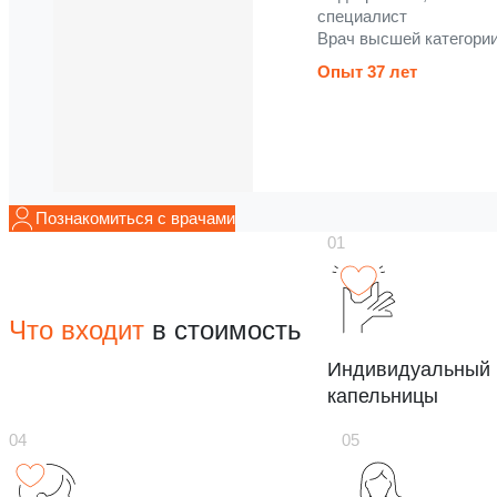
специалист
Врач высшей категори
Опыт 37 лет
Познакомиться с врачами
Что входит
в стоимость
Индивидуальный 
капельницы