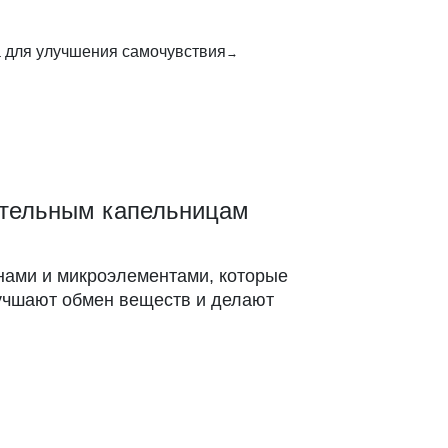
 для улучшения самочувствия
ительным капельницам
нами и микроэлементами, которые
лучшают обмен веществ и делают