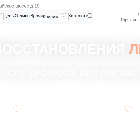
айское шоссе д.10
Цены
Отзывы
Врачи
Контакты
Клиника
 ВОССТАНОВЛЕНИЯ
Л
ПОСЛЕ БРОНХИТА ИЛИ ПНЕВМ
Выводит вредные вещества
В