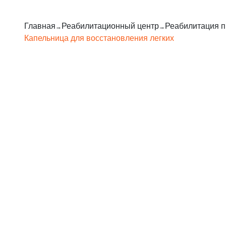
Главная
Реабилитаци­онный центр
Реабилитация п
Капельница для восстановления легких