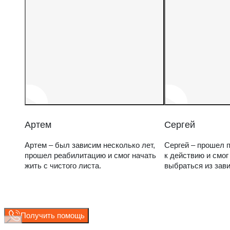
Артем
Сергей
Артем – был зависим несколько лет,
Сергей – прошел п
прошел реабилитацию и смог начать
к действию и смог
жить с чистого листа.
выбраться из зав
Получить помощь