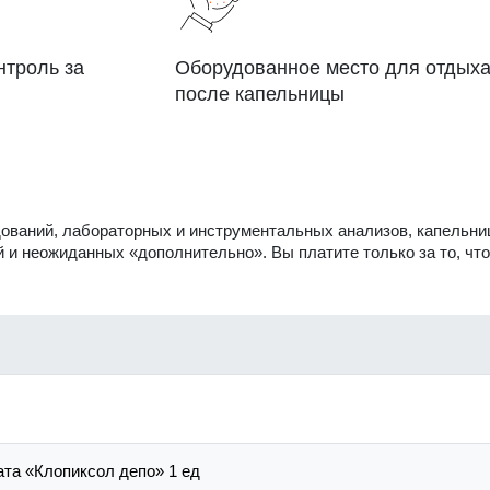
нтроль за
Оборудованное место для отдых
после капельницы
дований, лабораторных и инструментальных анализов, капельни
 и неожиданных «дополнительно». Вы платите только за то, что
та «Клопиксол депо» 1 ед