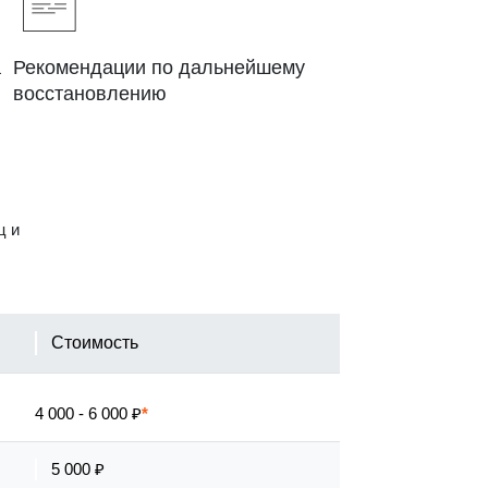
а
Рекомендации по дальнейшему
восстановлению
ц и
Стоимость
4 000 - 6 000 ₽
5 000 ₽