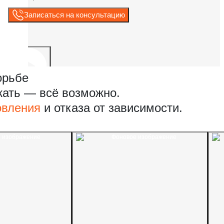
Записаться на консультацию
орьбе
жать — всё возможно.
овления
и отказа от зависимости.