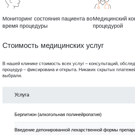
Мониторинг состояния пациента во
Медицинский ко
время процедуры
процедурой
Стоимость медицинских услуг
В нашей клинике стоимость всех услуг – консультаций, обсле
процедур – фиксирована и открыта. Никаких скрытых платежей
выбрали.
Услуга
Берлитион (алкогольная полинейропатия)
Введение депонированной лекарственной формы препара