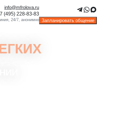
info@mfrolova.ru
Запланировать общение
ЕГКИХ
ОНИИ
осстанавливает жизненный объем