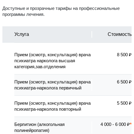
Доступные и прозрачные тарифы на профессиональные
программы лечения.
Услуга
Стоимость
Прием (осмотр, консультация) врача
8 500 ₽
психиатра нарколога высшая
категория,зав.отделения
Прием (осмотр, консультация) врача
6 500 ₽
психиатра-нарколога первичный
Прием (осмотр, консультация) врача
5 500 ₽
психиатра-нарколога повторный
Берлитион (алкогольная
4 000 - 6 000 ₽
полинейропатия)