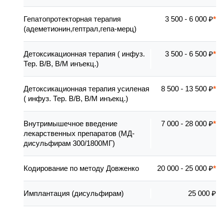
Гепатопротекторная терапия
3 500 - 6 000 ₽
(адеметионин,гептрал,гепа-мерц)
Детоксикационная терапия ( инфуз.
3 500 - 6 500 ₽
Тер. В/В, В/М инъекц.)
Детоксикационная терапия усиленая
8 500 - 13 500 ₽
( инфуз. Тер. В/В, В/М инъекц.)
Внутримышечное введение
7 000 - 28 000 ₽
лекарственных препаратов (МД-
дисульфирам 300/1800МГ)
Кодирование по методу Довженко
20 000 - 25 000 ₽
Имплантация (дисульфирам)
25 000 ₽