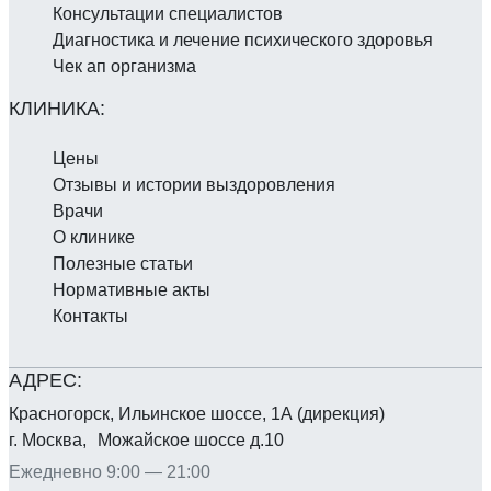
Консультации специалистов
Диагностика и лечение психического здоровья
Чек ап организма
Цены
Отзывы и истории выздоровления
Врачи
О клинике
Полезные статьи
Нормативные акты
Контакты
Красногорск, Ильинское шоссе, 1А (дирекция)
г. Москва, Можайское шоссе д.10
Ежедневно 9:00 — 21:00