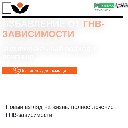
WhatsApp
Продолжая работу с сайтом, вы соглашаетесь на то, что
Хорошо
мы используем файлы
cookies
ИЗБАВЛЕНИЕ ОТ
ГНВ-
ЗАВИСИМОСТИ
ИНДИВИДУАЛЬНЫЙ ПОДХОД К
ЛЕЧЕНИЮ
Позвонить для помощи
Новый взгляд на жизнь: полное лечение
ГНВ-зависимости