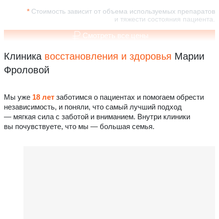
Стоимость зависит от объема используемых препаратов
и тяжести состояния пациента.
Смотреть все цены
Клиника
восстановления
и здоровья
Марии
Фроловой
Мы уже
18 лет
заботимся о пациентах и помогаем обрести
независимость, и поняли, что самый лучший подход
— мягкая сила с заботой и вниманием. Внутри клиники
вы почувствуете, что мы — большая семья.