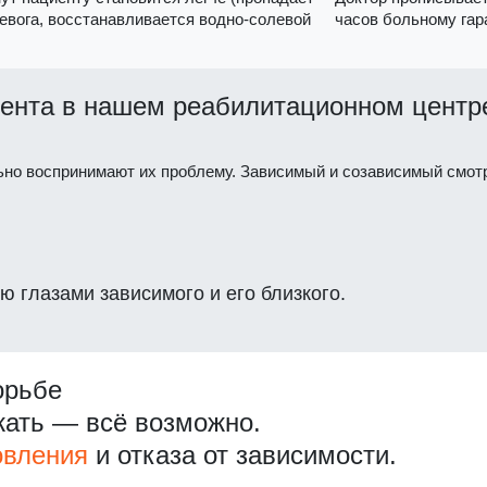
ревога, восстанавливается водно-солевой
часов больному гар
ента в нашем реабилитационном центр
ьно воспринимают их проблему. Зависимый и созависимый смотр
ю глазами зависимого и его близкого.
орьбе
жать — всё возможно.
овления
и отказа от зависимости.