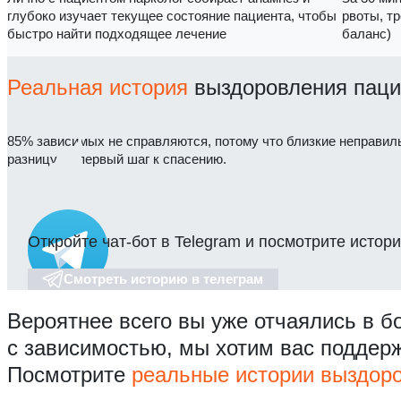
глубоко изучает текущее состояние пациента, чтобы
рвоты, т
быстро найти подходящее лечение
баланс)
Реальная история
выздоровления паци
85% зависимых не справляются, потому что близкие неправил
разницу — первый шаг к спасению.
Откройте чат-бот в Telegram и посмотрите истори
Смотреть историю в телеграм
Вероятнее всего вы уже отчаялись в б
с зависимостью, мы хотим вас поддер
Посмотрите
реальные истории выздор