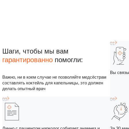
Шаги, чтобы мы вам
гарантированно
помогли:
Вы связы
Важно, ни в коем случае не позволяйте медсёстрам
составлять коктейль для капельницы, это должен
делать опытный врач
Лично с пациентом нарколог собирает анамнез и
За 30 ми