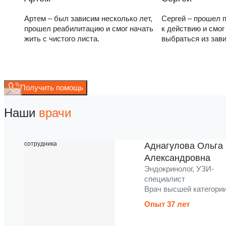
Артем – был зависим несколько лет,
Сергей – прошел п
прошел реабилитацию и смог начать
к действию и смог
жить с чистого листа.
выбраться из зав
Получить помощь
Наши
врачи
Аднагулова Ольга
Александровна
Эндокринолог, УЗИ-
специалист
Врач высшей категори
Опыт 37 лет