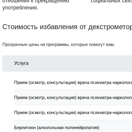
отношения к прекращению
социальных связ
употребления.
Стоимость избавления от декстромето
Прозрачные цены на программы, которые помогут вам.
Услуга
Прием (осмотр, консультация) врача психиатра нарколог
Прием (осмотр, консультация) врача психиатра-нарколог
Прием (осмотр, консультация) врача психиатра-нарколог
Берлитион (алкогольная полинейропатия)