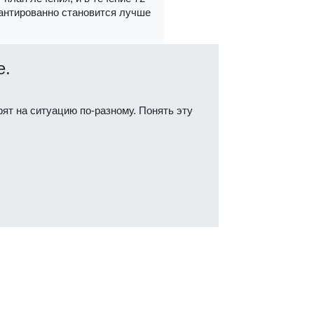
антированно становится лучше
е.
ят на ситуацию по-разному. Понять эту