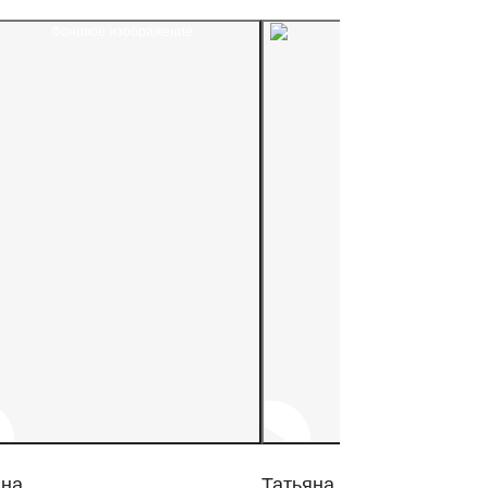
на
Татьяна