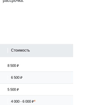
рассрочка.
Стоимость
8 500 ₽
6 500 ₽
5 500 ₽
4 000 - 6 000 ₽