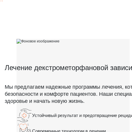
соблюдать план лечения)
Лечение декстрометорфановой завис
Мы предлагаем надежные программы лечения, ко
безопасности и комфорте пациентов. Наши специа
здоровье и начать новую жизнь.
Устойчивый результат и предотвращение рециди
Современные технологии в лечении.