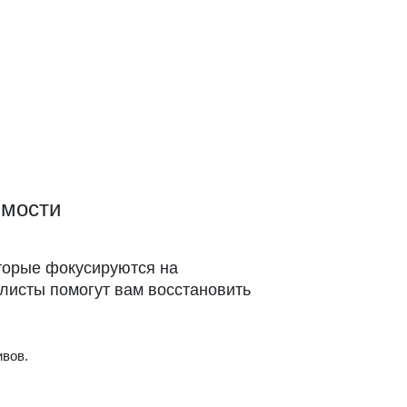
имости
торые фокусируются на
листы помогут вам восстановить
вов.