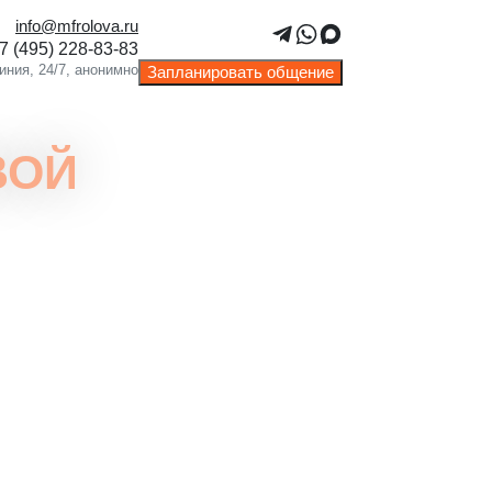
info@mfrolova.ru
Запланировать общение
ВОЙ
ачная стоимость без скрытых
ежей.