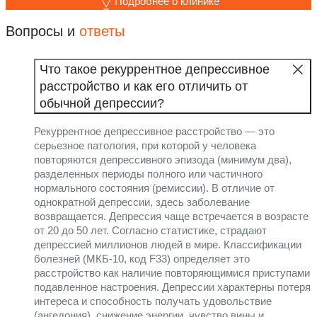
Подробнее о клинике
Вопросы и
ответы
Что такое рекуррентное депрессивное
расстройство и как его отличить от
обычной депрессии?
Рекуррентное депрессивное расстройство — это
серьезное патология, при которой у человека
повторяются депрессивного эпизода (минимум два),
разделенных периоды полного или частичного
нормального состояния (ремиссии). В отличие от
однократной депрессии, здесь заболевание
возвращается. Депрессия чаще встречается в возрасте
от 20 до 50 лет. Согласно статистике, страдают
депрессией миллионов людей в мире. Классификации
болезней (МКБ-10, код F33) определяет это
расстройство как наличие повторяющимися приступами
подавленное настроения. Депрессии характерны потеря
интереса и способность получать удовольствие
(ангедония), снижение энергии, чувство вины и