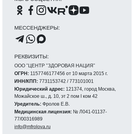
ООО "ЦЕНТР "ЗДОРОВАЯ НАЦИЯ"
ОГРН:
1157746177456 от 10 марта 2015 г.
ИНН/КПП:
7731153742 / 773101001
Юридический адрес:
121374, город Москва,
Можайское ш., д. 10, эт 2 пом I ком 42
Уредитель:
Фролов Е.В.
Медицинская лицензия:
№ Л041-01137-
77/00316989
info@mfrolova.ru