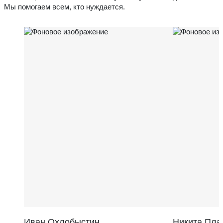
Мы помогаем всем, кто нуждается.
Иван Охлобыстин
Никита Пла