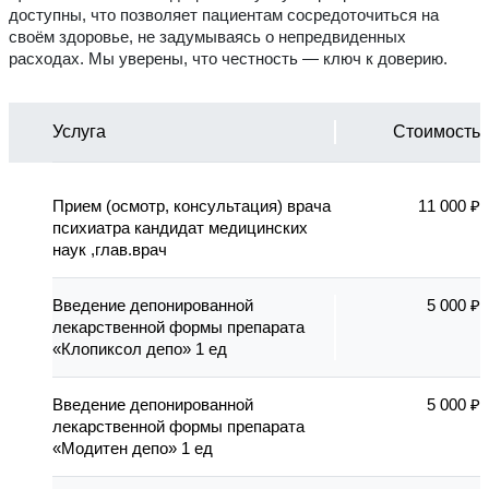
доступны, что позволяет пациентам сосредоточиться на
своём здоровье, не задумываясь о непредвиденных
расходах. Мы уверены, что честность — ключ к доверию.
Услуга
Стоимость
Прием (осмотр, консультация) врача
11 000 ₽
психиатра кандидат медицинских
наук ,глав.врач
Введение депонированной
5 000 ₽
лекарственной формы препарата
«Клопиксол депо» 1 ед
Введение депонированной
5 000 ₽
лекарственной формы препарата
«Модитен депо» 1 ед