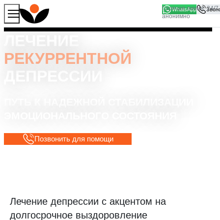
WhatsApp
Продолжая работу с сайтом, вы соглашаетесь на то, что
Хорошо
мы используем файлы
cookies
ЛЕЧЕНИЕ
РЕКУРРЕНТНОЙ
ДЕПРЕССИИ
ПУТЬ К НАДЕЖНОЙ СТАБИЛИЗАЦИИ
ЭМОЦИОНАЛЬНОГО СОСТОЯНИЯ
Позвонить для помощи
Лечение депрессии с акцентом на
долгосрочное выздоровление