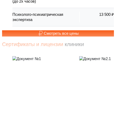
(до 2х часов)
Психолого-психиатрическая
13 500 ₽
экспертиза
Смотреть все цены
Сертификаты и лицензии
клиники