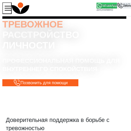
WhatsApp
Продолжая работу с сайтом, вы соглашаетесь на то, что
Хорошо
мы используем файлы
cookies
ТРЕВОЖНОЕ
РАССТРОЙСТВО
ЛИЧНОСТИ
ПРОФЕССИОНАЛЬНАЯ ПОМОЩЬ ДЛЯ
ВНУТРЕННЕГО СПОКОЙСТВИЯ
Позвонить для помощи
Доверительная поддержка в борьбе с
тревожностью