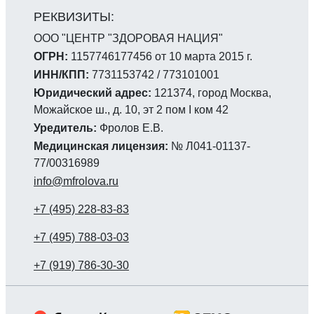
ООО "ЦЕНТР "ЗДОРОВАЯ НАЦИЯ"
ОГРН:
1157746177456 от 10 марта 2015 г.
ИНН/КПП:
7731153742 / 773101001
Юридический адрес:
121374, город Москва,
Можайское ш., д. 10, эт 2 пом I ком 42
Уредитель:
Фролов Е.В.
Медицинская лицензия:
№ Л041-01137-
77/00316989
info@mfrolova.ru