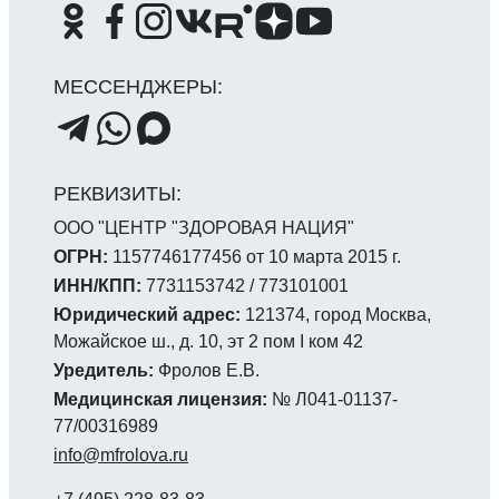
ООО "ЦЕНТР "ЗДОРОВАЯ НАЦИЯ"
ОГРН:
1157746177456 от 10 марта 2015 г.
ИНН/КПП:
7731153742 / 773101001
Юридический адрес:
121374, город Москва,
Можайское ш., д. 10, эт 2 пом I ком 42
Уредитель:
Фролов Е.В.
Медицинская лицензия:
№ Л041-01137-
77/00316989
info@mfrolova.ru