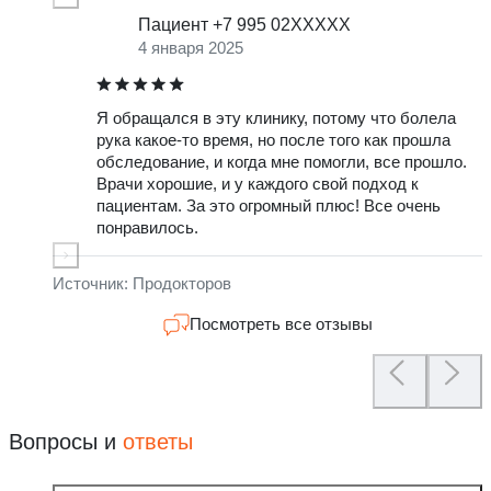
Пациент +7 995 02XXXXX
4 января 2025
Я обращался в эту клинику, потому что болела
О
рука какое-то время, но после того как прошла
о
обследование, и когда мне помогли, все прошло.
г
Врачи хорошие, и у каждого свой подход к
у
пациентам. За это огромный плюс! Все очень
б
понравилось.
а
у
л
Источник: Продокторов
Посмотреть все отзывы
Вопросы и
ответы