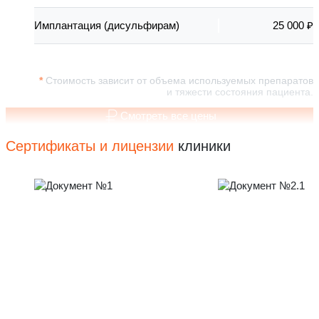
Имплантация (дисульфирам)
25 000 ₽
Стоимость зависит от объема используемых препаратов
и тяжести состояния пациента.
Смотреть все цены
Сертификаты и лицензии
клиники