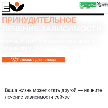
WhatsApp
Продолжая работу с сайтом, вы соглашаетесь на то, что
Хорошо
мы используем файлы
cookies
ПРИНУДИТЕЛЬНОЕ
ЛЕЧЕНИЕ ЗАВИСИМОСТИ
ПЕРВЫЙ ШАГ К ОСВОБОЖДЕНИЮ ОТ
ЗАВИСИМОСТИ
Позвонить для помощи
Ваша жизнь может стать другой — начните
лечение зависимости сейчас