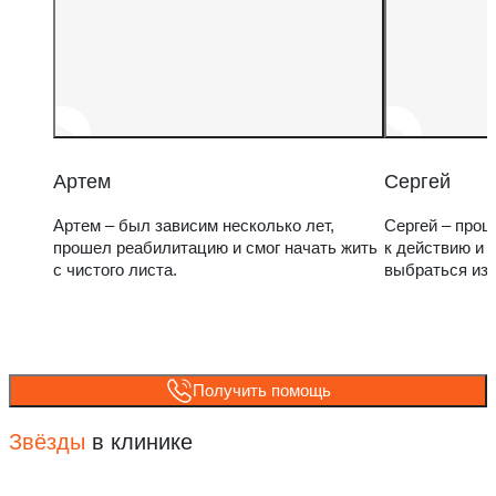
Артем
Сергей
Артем – был зависим несколько лет,
Сергей – прош
прошел реабилитацию и смог начать жить
к действию и 
с чистого листа.
выбраться из
Получить помощь
Звёзды
в клинике