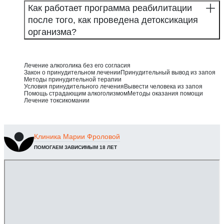
Как работает программа реабилитации
после того, как проведена детоксикация
организма?
Лечение алкоголика без его согласия
Закон о принудительном лечении
Принудительный вывод из запоя
Методы принудительной терапии
Условия принудительного лечения
Вывести человека из запоя
Помощь страдающим алкоголизмом
Методы оказания помощи
Лечение токсикомании
Клиника
Марии Фроловой
ПОМОГАЕМ ЗАВИСИМЫМ 18 ЛЕТ