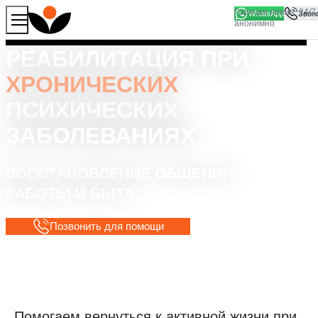
WhatsApp
Продолжая работу с сайтом, вы соглашаетесь на то, что
Хорошо
мы используем файлы
cookies
РЕАБИЛИТАЦИЯ ПРИ
ХРОНИЧЕСКИХ
ПСИХИЧЕСКИХ
ЗАБОЛЕВАНИЯХ
ВОССТАНОВЛЕНИЕ ОБЩЕНИЯ,
РАБОТЫ И БЫТА
Позвонить для помощи
Помогаем вернуться к активной жизни при