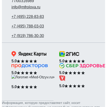
77/00316989
info@mfrolova.ru
5.0
5.0
5.0
5.0
5.0
5.0
Информация, которую предоставляет сайт, носит