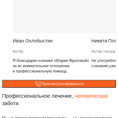
Иван Охлобыстин
Никита Пла
Актёр
Актер театра 
Я благодарен клинике «Марии Фроловой»
Не употребля
за их внимательное отношение
сознание уже 
и профессиональную помощь
Проконсультироваться
Профессиональное лечение,
человеческая
забота
Мы не просто проводим процедуры — мы восстанавливаем