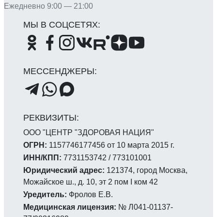
Ежедневно 9:00 — 21:00
ООО "ЦЕНТР "ЗДОРОВАЯ НАЦИЯ"
ОГРН:
1157746177456 от 10 марта 2015 г.
ИНН/КПП:
7731153742 / 773101001
Юридический адрес:
121374, город Москва,
Можайское ш., д. 10, эт 2 пом I ком 42
Уредитель:
Фролов Е.В.
Медицинская лицензия:
№ Л041-01137-