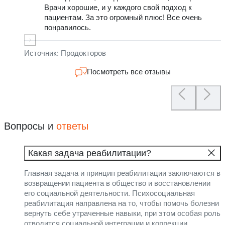
Врачи хорошие, и у каждого свой подход к
у
пациентам. За это огромный плюс! Все очень
б
понравилось.
а
у
л
Источник: Продокторов
Посмотреть все отзывы
Вопросы и
ответы
Какая задача реабилитации?
Главная задача и принцип реабилитации заключаются в
возвращении пациента в общество и восстановлении
его социальной деятельности. Психосоциальная
реабилитация направлена на то, чтобы помочь болезни
вернуть себе утраченные навыки, при этом особая роль
отводится социальной интеграции и коррекции