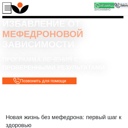
WhatsApp
Продолжая работу с сайтом, вы соглашаетесь на то, что
Хорошо
мы используем файлы
cookies
ИЗБАВЛЕНИЕ ОТ
МЕФЕДРОНОВОЙ
ЗАВИСИМОСТИ
ПРОГРАММА ЛЕЧЕНИЯ С
ПРОВЕРЕННЫМИ РЕЗУЛЬТАТАМИ
Позвонить для помощи
Новая жизнь без мефедрона: первый шаг к
здоровью