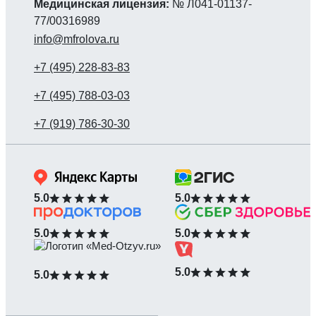
Медицинская лицензия:
№ Л041-01137-
77/00316989
info@mfrolova.ru
5.0
5.0
5.0
5.0
5.0
5.0