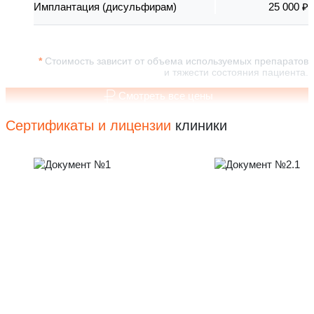
Имплантация (дисульфирам)
25 000 ₽
Стоимость зависит от объема используемых препаратов
и тяжести состояния пациента.
Смотреть все цены
Сертификаты и лицензии
клиники