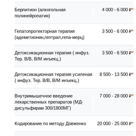
Берлитион (алкогольная
4 000 - 6 000 ₽
полинейропатия)
Гепатопротекторная терапия
3 500 - 6 000 ₽
(адеметионин,гептрал,гепа-мерц)
Детоксикационная терапия ( инфуз.
3 500 - 6 500 ₽
Тер. В/В, В/М инъекц.)
Детоксикационная терапия усиленая
8 500 - 13 500 ₽
( инфуз. Тер. В/В, В/М инъекц.)
Внутримышечное введение
7 000 - 28 000 ₽
лекарственных препаратов (МД-
дисульфирам 300/1800МГ)
Кодирование по методу Довженко
20 000 - 25 000 ₽