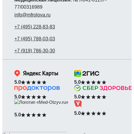
77/00316989
info@mfrolova.ru
5.0
5.0
5.0
5.0
5.0
5.0