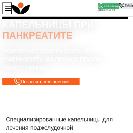
WhatsApp
Продолжая работу с сайтом, вы соглашаетесь на то, что
Хорошо
мы используем файлы
cookies
КАПЕЛЬНИЦЫ ПРИ
ПАНКРЕАТИТЕ
ПОМОГАЮТ СНЯТЬ БОЛЬ И
УМЕНЬШИТЬ НАГРУЗКУ ПОСЛЕ
ОБОСТРЕНИЙ
Позвонить для помощи
Специализированные капельницы для
лечения поджелудочной