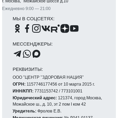
г. Москва, Можайское шоссе д.10
Ежедневно 9:00 — 21:00
ООО "ЦЕНТР "ЗДОРОВАЯ НАЦИЯ"
ОГРН:
1157746177456 от 10 марта 2015 г.
ИНН/КПП:
7731153742 / 773101001
Юридический адрес:
121374, город Москва,
Можайское ш., д. 10, эт 2 пом I ком 42
Уредитель:
Фролов Е.В.
Медицинская лицензия:
№ Л041-01137-